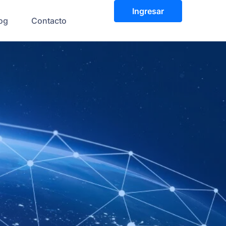
Ingresar
og
Contacto