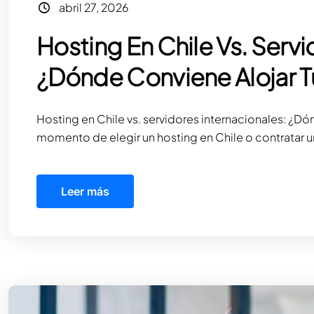
abril 27, 2026
Hosting En Chile Vs. Servi
¿Dónde Conviene Alojar T
Hosting en Chile vs. servidores internacionales: ¿Dó
momento de elegir un hosting en Chile o contratar un 
Leer más