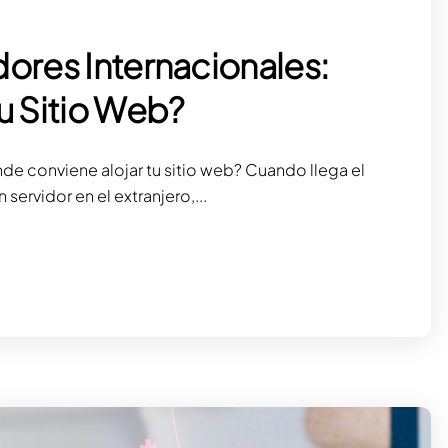
dores Internacionales:
u Sitio Web?
nde conviene alojar tu sitio web? Cuando llega el
servidor en el extranjero,...