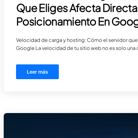
Que Eliges Afecta Direct
Posicionamiento En Goog
Velocidad de carga y hosting: Cómo el servidor que
Google La velocidad de tu sitio web no es solo una
Leer más