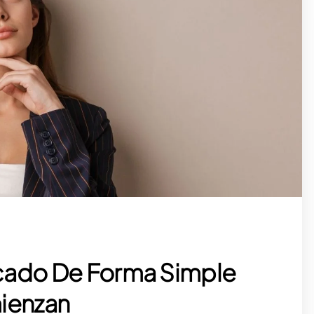
icado De Forma Simple
ienzan