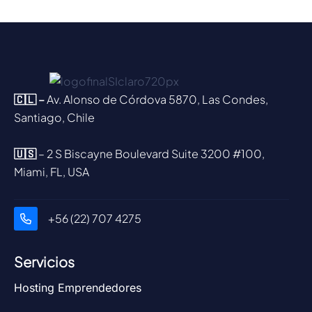
🇨🇱 –
Av. Alonso de Córdova 5870, Las Condes,
Santiago, Chile
🇺🇸
– 2 S Biscayne Boulevard Suite 3200 #100,
Miami, FL, USA
+56 (22) 707 4275
Servicios
Hosting Emprendedores